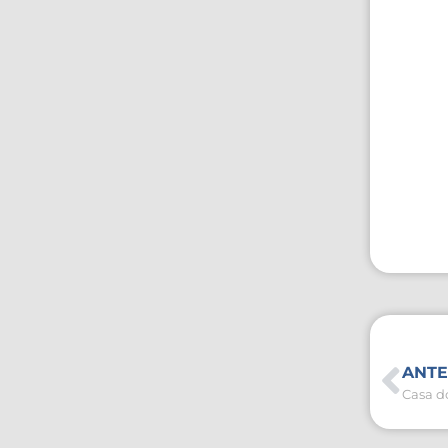
ANTE
Casa do