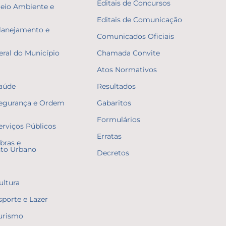
Editais de Concursos
Meio Ambiente e
Editais de Comunicação
Planejamento e
Comunicados Oficiais
eral do Município
Chamada Convite
Atos Normativos
Saúde
Resultados
Segurança e Ordem
Gabaritos
Formulários
erviços Públicos
Erratas
bras e
to Urbano
Decretos
ultura
sporte e Lazer
Turismo