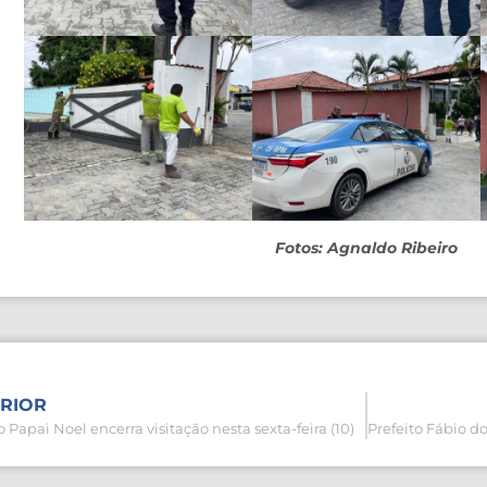
Fotos: Agnaldo Ribeiro
RIOR
 Papai Noel encerra visitação nesta sexta-feira (10)