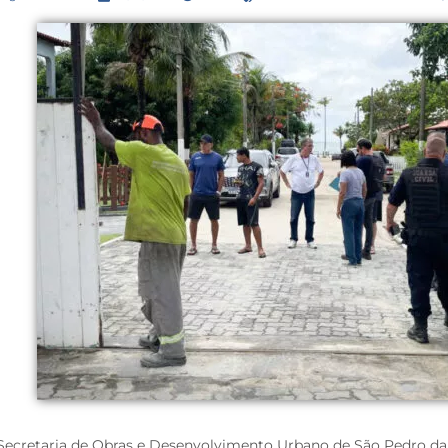
Secretaria de Obras e Desenvolvimento Urbano de São Pedro da Al