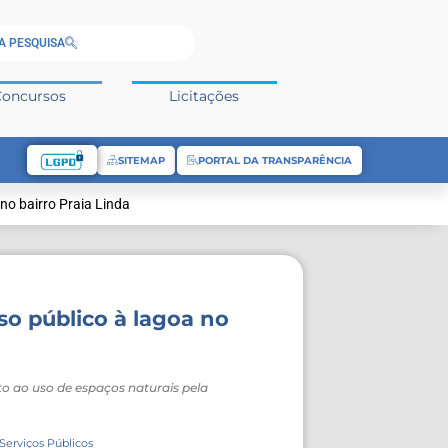
A PESQUISA
Concursos
Licitações
SITEMAP
PORTAL DA TRANSPARÊNCIA
 no bairro Praia Linda
so público à lagoa no
ito ao uso de espaços naturais pela
Serviços Públicos