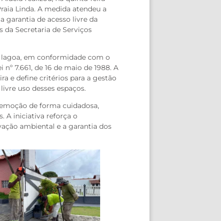
raia Linda. A medida atendeu a
 garantia de acesso livre da
s da Secretaria de Serviços
à lagoa, em conformidade com o
 nº 7.661, de 16 de maio de 1988. A
a e define critérios para a gestão
livre uso desses espaços.
a remoção de forma cuidadosa,
 A iniciativa reforça o
ação ambiental e a garantia dos