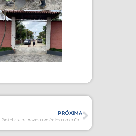
PRÓXIMA
Prefeito Fábio do Pastel assina novos convênios com a Caixa Econômica Federal