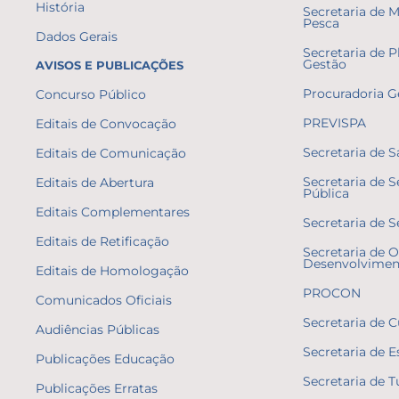
História
Secretaria de 
Pesca
Dados Gerais
Secretaria de 
Gestão
AVISOS E PUBLICAÇÕES
Procuradoria G
Concurso Público
PREVISPA
Editais de Convocação
Secretaria de 
Editais de Comunicação
Secretaria de 
Editais de Abertura
Pública
Editais Complementares
Secretaria de S
Editais de Retificação
Secretaria de O
Desenvolvimen
Editais de Homologação
PROCON
Comunicados Oficiais
Secretaria de C
Audiências Públicas
Secretaria de E
Publicações Educação
Secretaria de 
Publicações Erratas