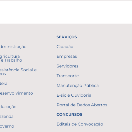
SERVIÇOS
Administração
Cidadão
gricultura
Empresas
e Trabalho
Servidores
ssistência Social e
nos
Transporte
Geral
Manutenção Pública
Desenvolvimento
E-sic e Ouvidoria
Portal de Dados Abertos
Educação
CONCURSOS
Fazenda
Editais de Convocação
Governo