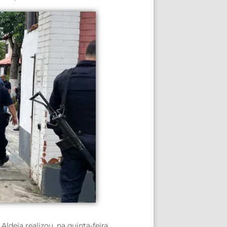
deia realizou, na quinta-feira