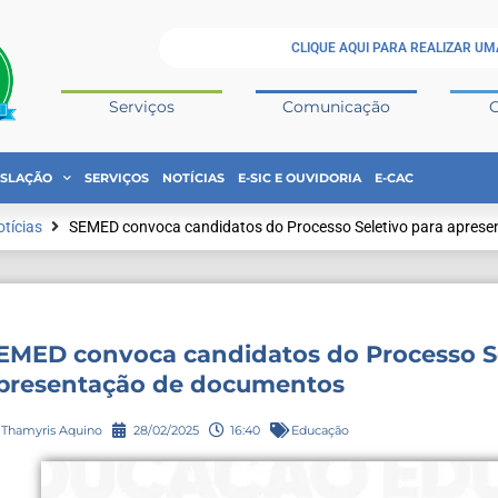
CLIQUE AQUI PARA REALIZAR UM
Serviços
Comunicação
ISLAÇÃO
SERVIÇOS
NOTÍCIAS
E-SIC E OUVIDORIA
E-CAC
tícias
SEMED convoca candidatos do Processo Seletivo para apres
EMED convoca candidatos do Processo Se
presentação de documentos
Thamyris Aquino
28/02/2025
16:40
Educação