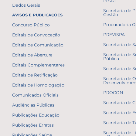
Pesca
Dados Gerais
Secretaria de 
Gestão
AVISOS E PUBLICAÇÕES
Procuradoria G
Concurso Público
PREVISPA
Editais de Convocação
Secretaria de 
Editais de Comunicação
Secretaria de 
Editais de Abertura
Pública
Editais Complementares
Secretaria de S
Editais de Retificação
Secretaria de O
Desenvolvimen
Editais de Homologação
PROCON
Comunicados Oficiais
Secretaria de C
Audiências Públicas
Secretaria de E
Publicações Educação
Secretaria de 
Publicações Erratas
Secretaria de L
Publicações Saúde