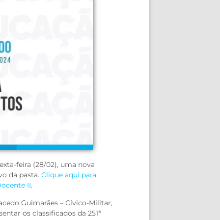
exta-feira (28/02), uma nova
vo da pasta.
Clique aqui para
ocente II
.
cedo Guimarães – Cívico-Militar,
entar os classificados da 251ª