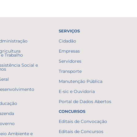
SERVIÇOS
Administração
Cidadão
gricultura
Empresas
e Trabalho
Servidores
ssistência Social e
nos
Transporte
Geral
Manutenção Pública
Desenvolvimento
E-sic e Ouvidoria
Portal de Dados Abertos
Educação
CONCURSOS
Fazenda
Editais de Convocação
Governo
Editais de Concursos
Meio Ambiente e