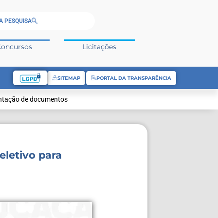
A PESQUISA
Concursos
Licitações
SITEMAP
PORTAL DA TRANSPARÊNCIA
entação de documentos
letivo para