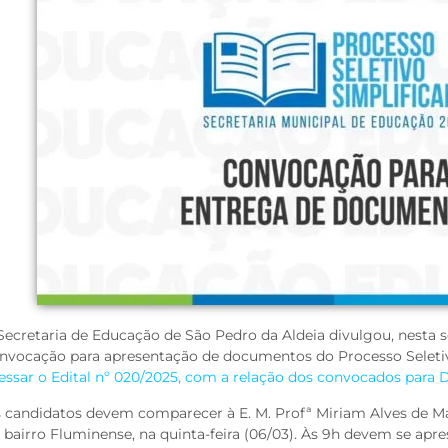
Secretaria de Educação de São Pedro da Aldeia divulgou, nesta s
nvocação para apresentação de documentos do Processo Seleti
essar o Edital nº 020/2025, com a relação dos convocados para D
 candidatos devem comparecer à E. M. Profª Miriam Alves de Ma
 bairro Fluminense, na quinta-feira (06/03). Às 9h devem se apres