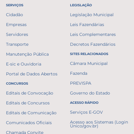
SERVIÇOS
LEGISLAÇÃO
Cidadão
Legislação Municipal
Empresas
Leis Fazendárias
Servidores
Leis Complementares
Transporte
Decretos Fazendários
Manutenção Pública
SITES RELACIONADOS
Câmara Municipal
E-sic e Ouvidoria
Fazenda
Portal de Dados Abertos
PREVISPA
CONCURSOS
Editais de Convocação
Governo do Estado
Editais de Concursos
ACESSO RÁPIDO
Serviços E-GOV
Editais de Comunicação
Acesso aos Sistemas (Login
Comunicados Oficiais
Único/gov.br)
Chamada Convite