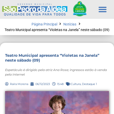
Página Principal
Notícias
Teatro Municipal apresenta “Violetas na Janela” neste sábado (09)
Teatro Municipal apresenta “Violetas na Janela”
neste sábado (09)
Espetáculo é dirigido pela atriz Ana Rosa; ingressos estão à venda
pela Internet
Raíra Morena
06/12/2023
15:48
Cultura
,
Destaque 1