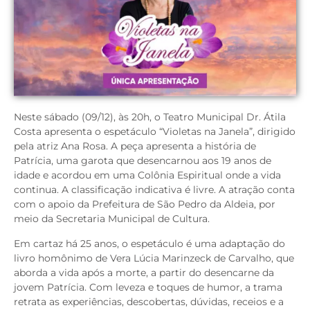
Neste sábado (09/12), às 20h, o Teatro Municipal Dr. Átila
Costa apresenta o espetáculo “Violetas na Janela”, dirigido
pela atriz Ana Rosa. A peça apresenta a história de
Patrícia, uma garota que desencarnou aos 19 anos de
idade e acordou em uma Colônia Espiritual onde a vida
continua. A classificação indicativa é livre. A atração conta
com o apoio da Prefeitura de São Pedro da Aldeia, por
meio da Secretaria Municipal de Cultura.
Em cartaz há 25 anos, o espetáculo é uma adaptação do
livro homônimo de Vera Lúcia Marinzeck de Carvalho, que
aborda a vida após a morte, a partir do desencarne da
jovem Patrícia. Com leveza e toques de humor, a trama
retrata as experiências, descobertas, dúvidas, receios e a