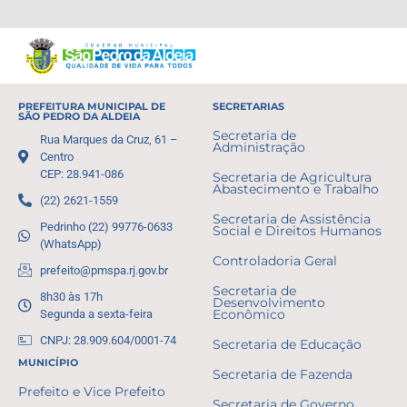
PREFEITURA MUNICIPAL DE
SECRETARIAS
SÃO PEDRO DA ALDEIA
Secretaria de
Rua Marques da Cruz, 61 –
Administração
Centro
CEP: 28.941-086
Secretaria de Agricultura
Abastecimento e Trabalho
(22) 2621-1559
Secretaria de Assistência
Pedrinho (22) 99776-0633
Social e Direitos Humanos
(WhatsApp)
Controladoria Geral
prefeito@pmspa.rj.gov.br
Secretaria de
8h30 às 17h
Desenvolvimento
Segunda a sexta-feira
Econômico
CNPJ: 28.909.604/0001-74
Secretaria de Educação
MUNICÍPIO
Secretaria de Fazenda
Prefeito e Vice Prefeito
Secretaria de Governo