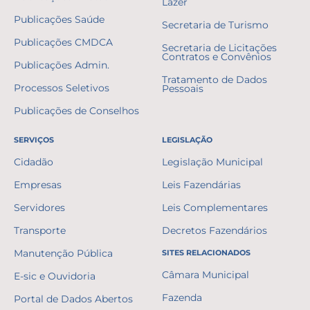
Lazer
Publicações Saúde
Secretaria de Turismo
Publicações CMDCA
Secretaria de Licitações
Contratos e Convênios
Publicações Admin.
Tratamento de Dados
Processos Seletivos
Pessoais
Publicações de Conselhos
SERVIÇOS
LEGISLAÇÃO
Cidadão
Legislação Municipal
Empresas
Leis Fazendárias
Servidores
Leis Complementares
Transporte
Decretos Fazendários
Manutenção Pública
SITES RELACIONADOS
Câmara Municipal
E-sic e Ouvidoria
Fazenda
Portal de Dados Abertos