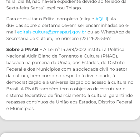
feira, dia 18, não haverá expediente devido ao feriado da
Sexta-feira Santa”, explicou Thiago.
Para consultar o Edital completo (clique
AQUI
). As
dúvidas sobre o certame devem ser encaminhadas ao e-
mail
editais.cultura@pmspa.rj.gov.br
ou ao WhatsApp da
Secretaria de Cultura, no número (22) 2625-5167.
Sobre a PNAB –
A Lei nº 14.399/2022 institui a Política
Nacional Aldir Blanc de Fomento à Cultura (PNAB),
baseada na parceria da União, dos Estados, do Distrito
Federal e dos Municípios com a sociedade civil no setor
da cultura, bem como no respeito à diversidade, à
democratização e à universalização do acesso à cultura no
Brasil. A PNAB também tem o objetivo de estruturar o
sistema federativo de financiamento à cultura, garantindo
repasses contínuos da União aos Estados, Distrito Federal
e Municípios.