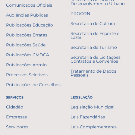
Desenvolvimento Urbano
Comunicados Oficiais
PROCON
Audiências Públicas
Secretaria de Cultura
Publicações Educação
Secretaria de Esporte e
Publicações Erratas
Lazer
Publicações Saúde
Secretaria de Turismo
Publicações CMDCA
Secretaria de Licitações
Contratos e Convênios
Publicações Admin.
Tratamento de Dados
Processos Seletivos
Pessoais
Publicações de Conselhos
SERVIÇOS
LEGISLAÇÃO
Cidadão
Legislação Municipal
Empresas
Leis Fazendárias
Servidores
Leis Complementares