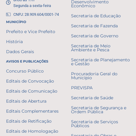
Desenvolvimento
Segunda a sexta-feira
Econômico
CNPJ: 28.909.604/0001-74
Secretaria de Educação
MUNICÍPIO
Secretaria de Fazenda
Prefeito e Vice Prefeito
Secretaria de Governo
História
Secretaria de Meio
Ambiente e Pesca
Dados Gerais
Secretaria de Planejamento
AVISOS E PUBLICAÇÕES
e Gestão
Concurso Público
Procuradoria Geral do
Município
Editais de Convocação
PREVISPA
Editais de Comunicação
Secretaria de Saúde
Editais de Abertura
Secretaria de Segurança e
Editais Complementares
Ordem Pública
Editais de Retificação
Secretaria de Serviços
Públicos
Editais de Homologação
Secretaria de Obras e