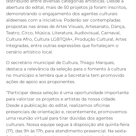
distribuído entre diversas categorias artísticas. Desde a
abertura do edital, mais de 50 projetos já foram inscritos,
demonstrando o engajamento dos agentes culturais
aldeenses com a iniciativa. Poderão ser contempladas
propostas nas áreas de Artes Visuais, Artesanato, Dança,
Teatro, Circo, Música, Literatura, Audiovisual, Carnaval,
Cultura Afro, Cultura LGBTQIA+, Produção Cultural, Artes
Integradas, entre outras expressões que fortaleçam o
cenário artístico local.
O secretário municipal de Cultura, Thiago Marques,
destaca a relevância da seleção para o fomento à cultura
no município e lembra que a Secretaria tem promovido
ações de apoio aos proponentes.
“Participar dessa seleção é uma oportunidade importante
para valorizar os projetos e artistas da nossa cidade.
Desde a publicação do edital, realizamos oficinas
presenciais de orientação e, recentemente, promovemos
uma reunião virtual para tirar dúvidas dos agentes
culturais. Nossa equipe segue à disposição até quinta-feira
(17), das 9h às 17h, para atendimento presencial. Na sexta-