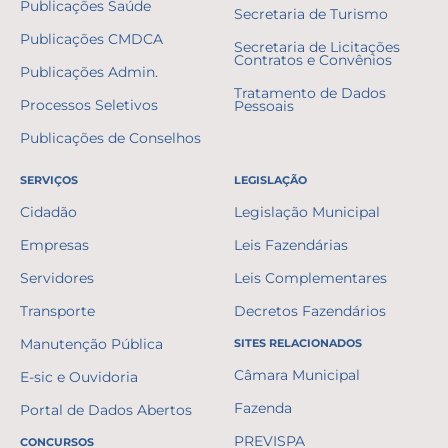
Publicações Saúde
Secretaria de Turismo
Publicações CMDCA
Secretaria de Licitações
Contratos e Convênios
Publicações Admin.
Tratamento de Dados
Processos Seletivos
Pessoais
Publicações de Conselhos
SERVIÇOS
LEGISLAÇÃO
Cidadão
Legislação Municipal
Empresas
Leis Fazendárias
Servidores
Leis Complementares
Transporte
Decretos Fazendários
Manutenção Pública
SITES RELACIONADOS
Câmara Municipal
E-sic e Ouvidoria
Fazenda
Portal de Dados Abertos
PREVISPA
CONCURSOS