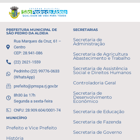
PREFEITURA MUNICIPAL DE
SECRETARIAS
SÃO PEDRO DA ALDEIA
Secretaria de
Rua Marques da Cruz, 61 –
Administração
Centro
CEP: 28.941-086
Secretaria de Agricultura
Abastecimento e Trabalho
(22) 2621-1559
Secretaria de Assistência
Pedrinho (22) 99776-0633
Social e Direitos Humanos
(WhatsApp)
Controladoria Geral
prefeito@pmspa.rj.gov.br
Secretaria de
8h30 às 17h
Desenvolvimento
Segunda a sexta-feira
Econômico
CNPJ: 28.909.604/0001-74
Secretaria de Educação
MUNICÍPIO
Secretaria de Fazenda
Prefeito e Vice Prefeito
Secretaria de Governo
História