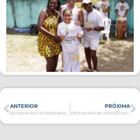
ANTERIOR
PRÓXIMA
Bandeira Azul é hasteada pela primeira vez na Praia das Pedras de Sapiatiba em São Pedro da Aldeia
Últimos dias de inscrição para Conselho Municipal de Meio Ambiente e Saneamento de São Pedro da Aldeia