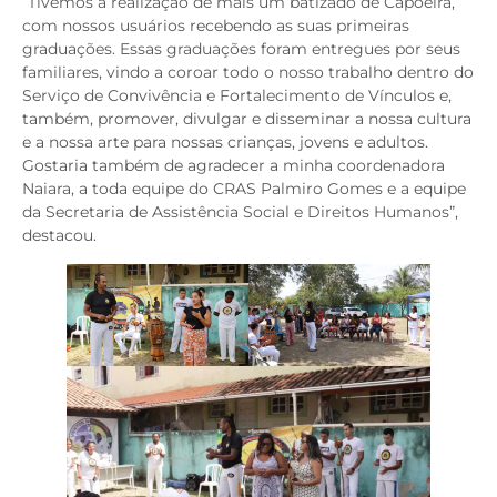
“Tivemos a realização de mais um batizado de Capoeira,
com nossos usuários recebendo as suas primeiras
graduações. Essas graduações foram entregues por seus
familiares, vindo a coroar todo o nosso trabalho dentro do
Serviço de Convivência e Fortalecimento de Vínculos e,
também, promover, divulgar e disseminar a nossa cultura
e a nossa arte para nossas crianças, jovens e adultos.
Gostaria também de agradecer a minha coordenadora
Naiara, a toda equipe do CRAS Palmiro Gomes e a equipe
da Secretaria de Assistência Social e Direitos Humanos”,
destacou.