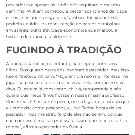
pescadores e apenas as irmãs não seguiram o mesmo
caminho. William começou a pescar aos 13 anos de idade
e, nos anos que se seguiram, também foi ajudante de
pedreiro, cuidou da manutenção de barcos e trabalhou
em salinas, outra atividade econômica que marcou a
história do município aldeense.
FUGINDO À TRADIÇÃO
A tradição familiar, no entanto, não seguiu com seus
filhos. Dos quatro herdeiros, nenhum é pescador, mas isso
não entristece William. “Hoje em dia não me interessa me
jogar na pescaria conforme eu vivia nela, porque eu
vivi
dela
. Eu estava lá com vento, chuva, tempestade e não
queria que meus filhos ficassem nessa mesma profissão.
Criei meus filhos com a pesca, nessa lagoa, e o estudo que
eu pude dar como pescador, eu dei. Tenho honra de ser
pescador, mas me sinto feliz de eles não serem, porque
cada um escolheu sua profissão, assim como eu escolhi a
minha”, afirma o pescador da Baleia.