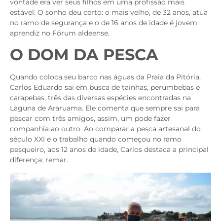
vontade era ver seus filhos em uma profissão mais
estável. O sonho deu certo: o mais velho, de 32 anos, atua
no ramo de segurança e o de 16 anos de idade é jovem
aprendiz no Fórum aldeense.
O DOM DA PESCA
Quando coloca seu barco nas águas da Praia da Pitória,
Carlos Eduardo sai em busca de tainhas, perumbebas e
carapebas, três das diversas espécies encontradas na
Laguna de Araruama. Ele comenta que sempre sai para
pescar com três amigos, assim, um pode fazer
companhia ao outro. Ao comparar a pesca artesanal do
século XXI e o trabalho quando começou no ramo
pesqueiro, aos 12 anos de idade, Carlos destaca a principal
diferença: remar.