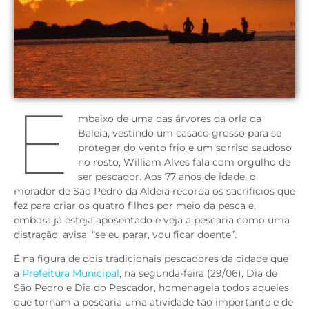
E
mbaixo de uma das árvores da orla da
Baleia, vestindo um casaco grosso para se
proteger do vento frio e um sorriso saudoso
no rosto, William Alves fala com orgulho de
ser pescador. Aos 77 anos de idade, o
morador de São Pedro da Aldeia recorda os sacrifícios que
fez para criar os quatro filhos por meio da pesca e,
embora já esteja aposentado e veja a pescaria como uma
distração, avisa: “se eu parar, vou ficar doente”.
É na figura de dois tradicionais pescadores da cidade que
a
Prefeitura Municipal
, na segunda-feira (29/06), Dia de
São Pedro e Dia do Pescador, homenageia todos aqueles
que tornam a pescaria uma atividade tão importante e de