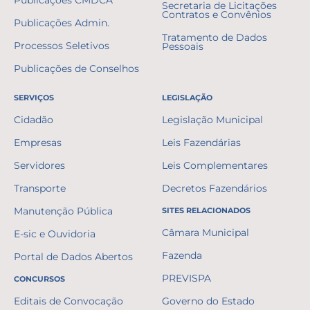
Publicações CMDCA
Secretaria de Licitações
Contratos e Convênios
Publicações Admin.
Tratamento de Dados
Processos Seletivos
Pessoais
Publicações de Conselhos
SERVIÇOS
LEGISLAÇÃO
Cidadão
Legislação Municipal
Empresas
Leis Fazendárias
Servidores
Leis Complementares
Transporte
Decretos Fazendários
Manutenção Pública
SITES RELACIONADOS
Câmara Municipal
E-sic e Ouvidoria
Fazenda
Portal de Dados Abertos
PREVISPA
CONCURSOS
Editais de Convocação
Governo do Estado