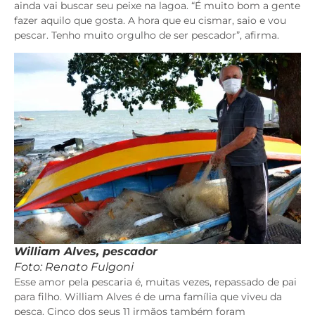
ainda vai buscar seu peixe na lagoa. “É muito bom a gente
fazer aquilo que gosta. A hora que eu cismar, saio e vou
pescar. Tenho muito orgulho de ser pescador”, afirma.
William Alves, pescador
Foto: Renato Fulgoni
Esse amor pela pescaria é, muitas vezes, repassado de pai
para filho. William Alves é de uma família que viveu da
pesca. Cinco dos seus 11 irmãos também foram