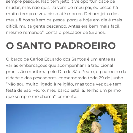
sempre pesquei. Não tem jeito, tive oportunidade de
mudar, mas não quis. Já vem do meu pai, eu pesco há
muito tempo e vou nisso até morrer. Dei um jeito dos
meus filhos saírem da pesca, porque hoje em dia é mais
difícil, muita gente pescando. Antes era bem mais fácil,
mesmo remando”, conta o pescador de 53 anos.
O SANTO PADROEIRO
O barco de Carlos Eduardo dos Santos é um entre as
várias embarcações que acompanham a tradicional
procissão marítima pelo Dia de São Pedro, o padroeiro da
cidade e dos pescadores, comemorado todo 29 de junho.
“Não sou muito ligado à religião, mas toda vez que tem
festa de São Pedro, meu barco está lá. Tenho um primo
que sempre me chama”, comenta.