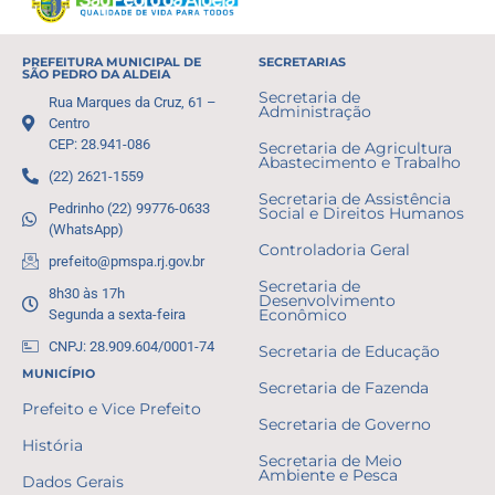
PREFEITURA MUNICIPAL DE
SECRETARIAS
SÃO PEDRO DA ALDEIA
Secretaria de
Rua Marques da Cruz, 61 –
Administração
Centro
CEP: 28.941-086
Secretaria de Agricultura
Abastecimento e Trabalho
(22) 2621-1559
Secretaria de Assistência
Pedrinho (22) 99776-0633
Social e Direitos Humanos
(WhatsApp)
Controladoria Geral
prefeito@pmspa.rj.gov.br
Secretaria de
8h30 às 17h
Desenvolvimento
Segunda a sexta-feira
Econômico
CNPJ: 28.909.604/0001-74
Secretaria de Educação
MUNICÍPIO
Secretaria de Fazenda
Prefeito e Vice Prefeito
Secretaria de Governo
História
Secretaria de Meio
Ambiente e Pesca
Dados Gerais