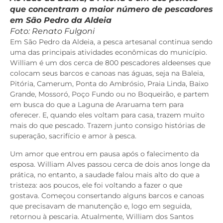
que concentram o maior número de pescadores
em São Pedro da Aldeia
Foto: Renato Fulgoni
Em São Pedro da Aldeia, a pesca artesanal continua sendo
uma das principais atividades econômicas do município.
William é um dos cerca de 800 pescadores aldeenses que
colocam seus barcos e canoas nas águas, seja na Baleia,
Pitória, Camerum, Ponta do Ambrósio, Praia Linda, Baixo
Grande, Mossoró, Poço Fundo ou no Boqueirão, e partem
em busca do que a Laguna de Araruama tem para
oferecer. E, quando eles voltam para casa, trazem muito
mais do que pescado. Trazem junto consigo histórias de
superação, sacrifício e amor à pesca.
Um amor que entrou em pausa após o falecimento da
esposa. William Alves passou cerca de dois anos longe da
prática, no entanto, a saudade falou mais alto do que a
tristeza: aos poucos, ele foi voltando a fazer o que
gostava. Começou consertando alguns barcos e canoas
que precisavam de manutenção e, logo em seguida,
retornou à pescaria. Atualmente, William dos Santos