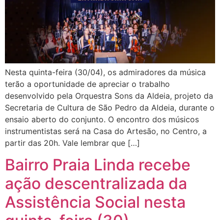
Nesta quinta-feira (30/04), os admiradores da música
terão a oportunidade de apreciar o trabalho
desenvolvido pela Orquestra Sons da Aldeia, projeto da
Secretaria de Cultura de São Pedro da Aldeia, durante o
ensaio aberto do conjunto. O encontro dos músicos
instrumentistas será na Casa do Artesão, no Centro, a
partir das 20h. Vale lembrar que […]
Bairro Praia Linda recebe
ação descentralizada da
Assistência Social nesta