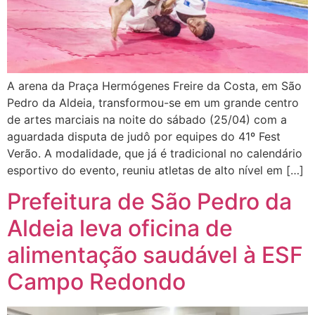
A arena da Praça Hermógenes Freire da Costa, em São
Pedro da Aldeia, transformou-se em um grande centro
de artes marciais na noite do sábado (25/04) com a
aguardada disputa de judô por equipes do 41º Fest
Verão. A modalidade, que já é tradicional no calendário
esportivo do evento, reuniu atletas de alto nível em […]
Prefeitura de São Pedro da
Aldeia leva oficina de
alimentação saudável à ESF
Campo Redondo