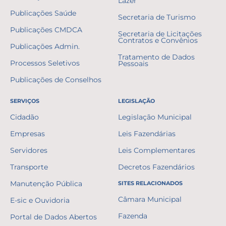
Lazer
Publicações Saúde
Secretaria de Turismo
Publicações CMDCA
Secretaria de Licitações
Contratos e Convênios
Publicações Admin.
Tratamento de Dados
Processos Seletivos
Pessoais
Publicações de Conselhos
SERVIÇOS
LEGISLAÇÃO
Cidadão
Legislação Municipal
Empresas
Leis Fazendárias
Servidores
Leis Complementares
Transporte
Decretos Fazendários
Manutenção Pública
SITES RELACIONADOS
Câmara Municipal
E-sic e Ouvidoria
Fazenda
Portal de Dados Abertos