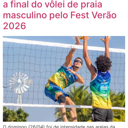
a final do vôlei de praia
masculino pelo Fest Verão
2026
O domingo (26/04) foi de intensidade nas areias da