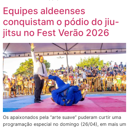
Equipes aldeenses
conquistam o pódio do jiu-
jitsu no Fest Verão 2026
Os apaixonados pela “arte suave” puderam curtir uma
programação especial no domingo (26/04), em mais um