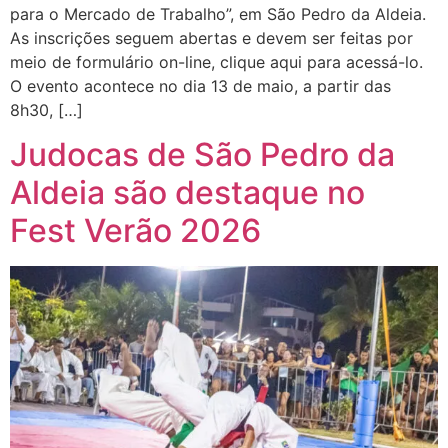
para o Mercado de Trabalho”, em São Pedro da Aldeia.
As inscrições seguem abertas e devem ser feitas por
meio de formulário on-line, clique aqui para acessá-lo.
O evento acontece no dia 13 de maio, a partir das
8h30, […]
Judocas de São Pedro da
Aldeia são destaque no
Fest Verão 2026