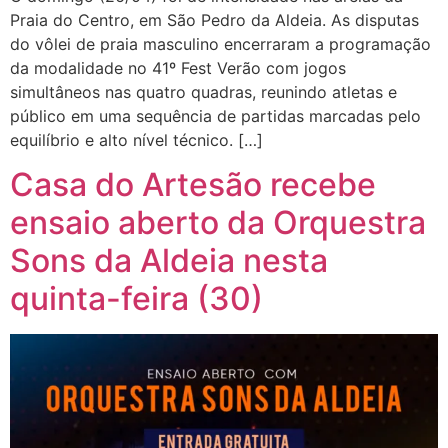
Praia do Centro, em São Pedro da Aldeia. As disputas
do vôlei de praia masculino encerraram a programação
da modalidade no 41º Fest Verão com jogos
simultâneos nas quatro quadras, reunindo atletas e
público em uma sequência de partidas marcadas pelo
equilíbrio e alto nível técnico. […]
Casa do Artesão recebe
ensaio aberto da Orquestra
Sons da Aldeia nesta
quinta-feira (30)