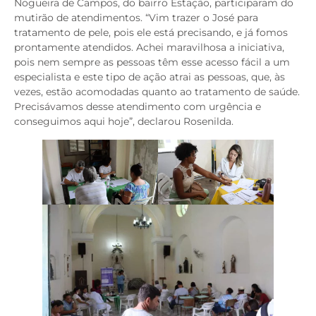
Nogueira de Campos, do bairro Estação, participaram do
mutirão de atendimentos. “Vim trazer o José para
tratamento de pele, pois ele está precisando, e já fomos
prontamente atendidos. Achei maravilhosa a iniciativa,
pois nem sempre as pessoas têm esse acesso fácil a um
especialista e este tipo de ação atrai as pessoas, que, às
vezes, estão acomodadas quanto ao tratamento de saúde.
Precisávamos desse atendimento com urgência e
conseguimos aqui hoje”, declarou Rosenilda.