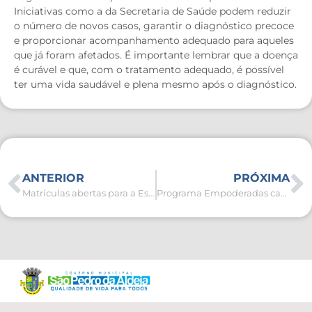
Iniciativas como a da Secretaria de Saúde podem reduzir
o número de novos casos, garantir o diagnóstico precoce
e proporcionar acompanhamento adequado para aqueles
que já foram afetados. É importante lembrar que a doença
é curável e que, com o tratamento adequado, é possível
ter uma vida saudável e plena mesmo após o diagnóstico.
ANTERIOR
PRÓXIMA
Matrículas abertas para a Escola de Educação Especial, Educação de Jovens e Adultos e Escola Quilombola
Programa Empoderadas capacita mulheres e meninas contra a violência doméstica