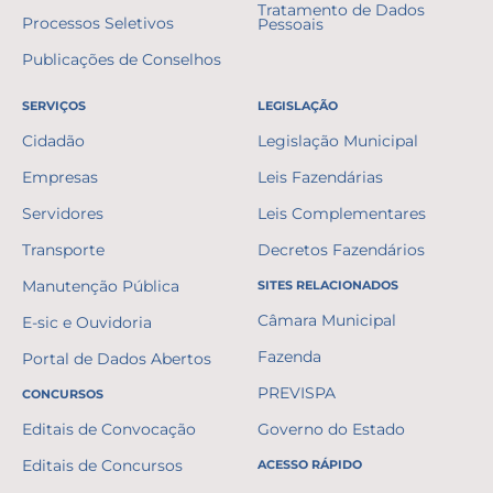
Tratamento de Dados
Processos Seletivos
Pessoais
Publicações de Conselhos
SERVIÇOS
LEGISLAÇÃO
Cidadão
Legislação Municipal
Empresas
Leis Fazendárias
Servidores
Leis Complementares
Transporte
Decretos Fazendários
Manutenção Pública
SITES RELACIONADOS
Câmara Municipal
E-sic e Ouvidoria
Fazenda
Portal de Dados Abertos
PREVISPA
CONCURSOS
Editais de Convocação
Governo do Estado
Editais de Concursos
ACESSO RÁPIDO