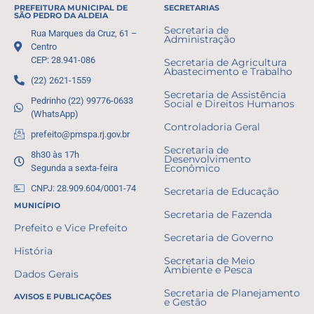
PREFEITURA MUNICIPAL DE
SECRETARIAS
SÃO PEDRO DA ALDEIA
Secretaria de
Rua Marques da Cruz, 61 –
Administração
Centro
CEP: 28.941-086
Secretaria de Agricultura
Abastecimento e Trabalho
(22) 2621-1559
Secretaria de Assistência
Pedrinho (22) 99776-0633
Social e Direitos Humanos
(WhatsApp)
Controladoria Geral
prefeito@pmspa.rj.gov.br
Secretaria de
8h30 às 17h
Desenvolvimento
Segunda a sexta-feira
Econômico
CNPJ: 28.909.604/0001-74
Secretaria de Educação
MUNICÍPIO
Secretaria de Fazenda
Prefeito e Vice Prefeito
Secretaria de Governo
História
Secretaria de Meio
Ambiente e Pesca
Dados Gerais
Secretaria de Planejamento
AVISOS E PUBLICAÇÕES
e Gestão