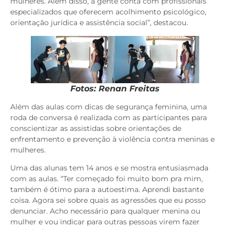
mulheres. Além disso, a gente conta com profissionais
especializados que oferecem acolhimento psicológico,
orientação jurídica e assistência social”, destacou.
Fotos: Renan Freitas
Além das aulas com dicas de segurança feminina, uma
roda de conversa é realizada com as participantes para
conscientizar as assistidas sobre orientações de
enfrentamento e prevenção à violência contra meninas e
mulheres.
Uma das alunas tem 14 anos e se mostra entusiasmada
com as aulas. “Ter começado foi muito bom pra mim,
também é ótimo para a autoestima. Aprendi bastante
coisa. Agora sei sobre quais as agressões que eu posso
denunciar. Acho necessário para qualquer menina ou
mulher e vou indicar para outras pessoas virem fazer