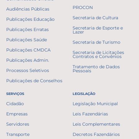
PROCON
Audiências Públicas
Secretaria de Cultura
Publicações Educação
Secretaria de Esporte e
Publicações Erratas
Lazer
Publicações Saúde
Secretaria de Turismo
Publicações CMDCA
Secretaria de Licitações
Contratos e Convênios
Publicações Admin.
Tratamento de Dados
Processos Seletivos
Pessoais
Publicações de Conselhos
SERVIÇOS
LEGISLAÇÃO
Cidadão
Legislação Municipal
Empresas
Leis Fazendárias
Servidores
Leis Complementares
Transporte
Decretos Fazendários