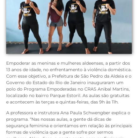
Empoderar as meninas e mulheres aldeenses, a partir dos
13 anos de idade, no enfrentamento à violência doméstica.
Com esse objetivo, a Prefeitura de São Pedro da Aldeia e o
Governo do Estado do Rio de Janeiro inauguraram um
polo do Programa Empoderadas no CRAS Anibal Martins,
localizado no bairro Parque Estoril. As aulas são gratuitas
e acontecem às terças e quintas-feiras, das 9h às 11h.
A professora e instrutora Ana Paula Schwengber explica o
programa. “Nas nossas aulas, a gente dá dicas de
segurança feminina e orientamos em relação às principais
formas de violência que a gente sofre por sermos