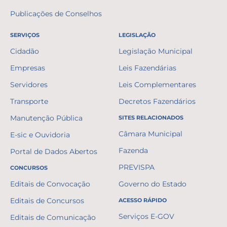
Publicações de Conselhos
SERVIÇOS
LEGISLAÇÃO
Cidadão
Legislação Municipal
Empresas
Leis Fazendárias
Servidores
Leis Complementares
Transporte
Decretos Fazendários
Manutenção Pública
SITES RELACIONADOS
Câmara Municipal
E-sic e Ouvidoria
Fazenda
Portal de Dados Abertos
PREVISPA
CONCURSOS
Editais de Convocação
Governo do Estado
Editais de Concursos
ACESSO RÁPIDO
Serviços E-GOV
Editais de Comunicação