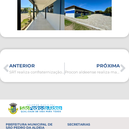
ANTERIOR
PRÓXIMA
SRT realiza confraternização de Natal com moradores, familiares e equipe técnica
Procon aldeense realiza mais de 3 mil atendimentos em 2025
PREFEITURA MUNICIPAL DE
SECRETARIAS
SÃO PEDRO DA ALDEIA