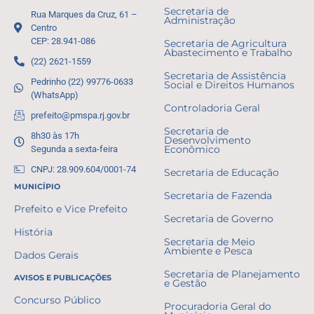
Secretaria de
Rua Marques da Cruz, 61 –
Administração
Centro
CEP: 28.941-086
Secretaria de Agricultura
Abastecimento e Trabalho
(22) 2621-1559
Secretaria de Assistência
Pedrinho (22) 99776-0633
Social e Direitos Humanos
(WhatsApp)
Controladoria Geral
prefeito@pmspa.rj.gov.br
Secretaria de
8h30 às 17h
Desenvolvimento
Segunda a sexta-feira
Econômico
CNPJ: 28.909.604/0001-74
Secretaria de Educação
MUNICÍPIO
Secretaria de Fazenda
Prefeito e Vice Prefeito
Secretaria de Governo
História
Secretaria de Meio
Ambiente e Pesca
Dados Gerais
Secretaria de Planejamento
AVISOS E PUBLICAÇÕES
e Gestão
Concurso Público
Procuradoria Geral do