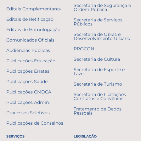
Secretaria de Segurança e
Editais Complementares
Ordem Pública
Editais de Retificação
Secretaria de Serviços
Públicos
Editais de Homologação
Secretaria de Obras e
Desenvolvimento Urbano
Comunicados Oficiais
PROCON
Audiências Públicas
Secretaria de Cultura
Publicações Educação
Secretaria de Esporte e
Publicações Erratas
Lazer
Publicações Saúde
Secretaria de Turismo
Publicações CMDCA
Secretaria de Licitações
Contratos e Convênios
Publicações Admin.
Tratamento de Dados
Processos Seletivos
Pessoais
Publicações de Conselhos
SERVIÇOS
LEGISLAÇÃO