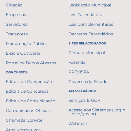
Cidadão
Legislação Municipal
Empresas
Leis Fazendárias
Servidores
Leis Complementares
Transporte
Decretos Fazendários
Manutenção Pública
SITES RELACIONADOS
Câmara Municipal
E-sic e Ouvidoria
Fazenda
Portal de Dados Abertos
PREVISPA
CONCURSOS
Editais de Convocação
Governo do Estado
Editais de Concursos
ACESSO RÁPIDO
Serviços E-GOV
Editais de Comunicação
Acesso aos Sistemas (Login
Comunicados Oficiais
Único/gov.br)
Chamada Convite
Webmail
Atos Normativos