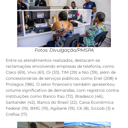
Fotos: Divulgação/PMSPA
Entre os atendimentos realizados, destacam-se
reclamações envolvendo empresas de telefonia, como
Claro (69), Vivo (61), Oi (33), TIM (29) e Nio (39), além de
concessionárias de serviços públicos, como Enel (208) e
Prolagos (186). O setor financeiro também apresentou
volume significativo de demandas, com registros contra
instituições como Banco Itaú (72), Bradesco (46),
Santander (42), Banco do Brasil (22), Caixa Econômica
Federal (19), BMG (19), Agibank (19), C6 (8), Sicoob (3) e
Crefisa (17).