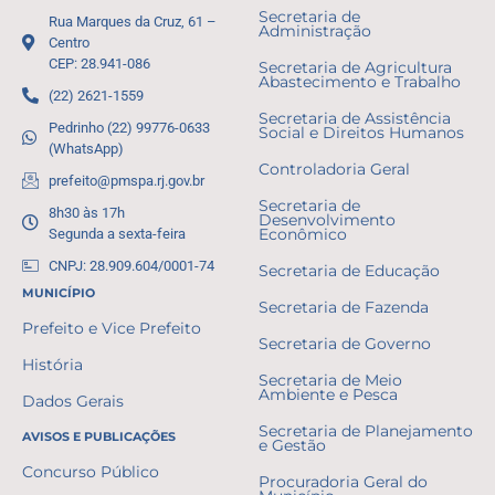
Secretaria de
Rua Marques da Cruz, 61 –
Administração
Centro
CEP: 28.941-086
Secretaria de Agricultura
Abastecimento e Trabalho
(22) 2621-1559
Secretaria de Assistência
Pedrinho (22) 99776-0633
Social e Direitos Humanos
(WhatsApp)
Controladoria Geral
prefeito@pmspa.rj.gov.br
Secretaria de
8h30 às 17h
Desenvolvimento
Segunda a sexta-feira
Econômico
CNPJ: 28.909.604/0001-74
Secretaria de Educação
MUNICÍPIO
Secretaria de Fazenda
Prefeito e Vice Prefeito
Secretaria de Governo
História
Secretaria de Meio
Ambiente e Pesca
Dados Gerais
Secretaria de Planejamento
AVISOS E PUBLICAÇÕES
e Gestão
Concurso Público
Procuradoria Geral do