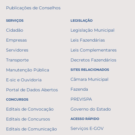
Publicações de Conselhos
SERVIÇOS
LEGISLAÇÃO
Cidadão
Legislação Municipal
Empresas
Leis Fazendárias
Servidores
Leis Complementares
Transporte
Decretos Fazendários
Manutenção Pública
SITES RELACIONADOS
Câmara Municipal
E-sic e Ouvidoria
Fazenda
Portal de Dados Abertos
PREVISPA
CONCURSOS
Editais de Convocação
Governo do Estado
Editais de Concursos
ACESSO RÁPIDO
Serviços E-GOV
Editais de Comunicação