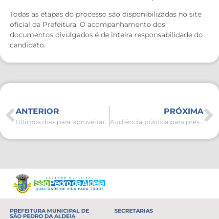
Todas as etapas do processo são disponibilizadas no site
oficial da Prefeitura. O acompanhamento dos
documentos divulgados é de inteira responsabilidade do
candidato.
ANTERIOR
PRÓXIMA
Últimos dias para aproveitar os 10% de desconto em cota única do IPTU 2024
Audiência pública para prestação de contas acontece na próxima quarta-feira (28)
PREFEITURA MUNICIPAL DE
SECRETARIAS
SÃO PEDRO DA ALDEIA