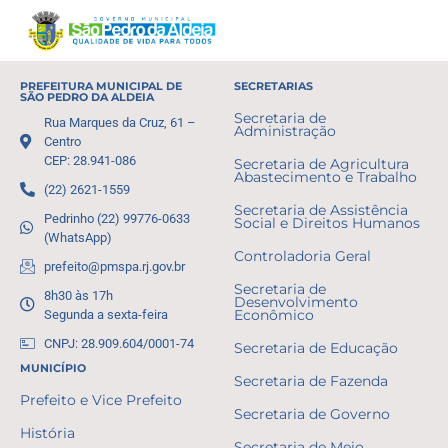
PREFEITURA MUNICIPAL DE
SECRETARIAS
SÃO PEDRO DA ALDEIA
Secretaria de
Rua Marques da Cruz, 61 –
Administração
Centro
CEP: 28.941-086
Secretaria de Agricultura
Abastecimento e Trabalho
(22) 2621-1559
Secretaria de Assistência
Pedrinho (22) 99776-0633
Social e Direitos Humanos
(WhatsApp)
Controladoria Geral
prefeito@pmspa.rj.gov.br
Secretaria de
8h30 às 17h
Desenvolvimento
Segunda a sexta-feira
Econômico
CNPJ: 28.909.604/0001-74
Secretaria de Educação
MUNICÍPIO
Secretaria de Fazenda
Prefeito e Vice Prefeito
Secretaria de Governo
História
Secretaria de Meio