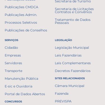
Secretaria de Turismo
Publicações CMDCA
Secretaria de Licitações
Contratos e Convênios
Publicações Admin.
Tratamento de Dados
Processos Seletivos
Pessoais
Publicações de Conselhos
SERVIÇOS
LEGISLAÇÃO
Cidadão
Legislação Municipal
Empresas
Leis Fazendárias
Servidores
Leis Complementares
Transporte
Decretos Fazendários
Manutenção Pública
SITES RELACIONADOS
Câmara Municipal
E-sic e Ouvidoria
Fazenda
Portal de Dados Abertos
PREVISPA
CONCURSOS