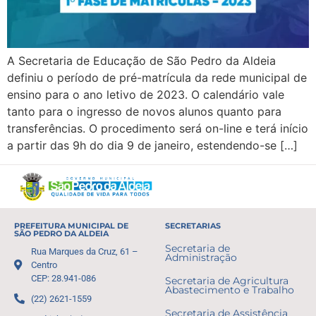
A Secretaria de Educação de São Pedro da Aldeia
definiu o período de pré-matrícula da rede municipal de
ensino para o ano letivo de 2023. O calendário vale
tanto para o ingresso de novos alunos quanto para
transferências. O procedimento será on-line e terá início
a partir das 9h do dia 9 de janeiro, estendendo-se […]
PREFEITURA MUNICIPAL DE
SECRETARIAS
SÃO PEDRO DA ALDEIA
Secretaria de
Rua Marques da Cruz, 61 –
Administração
Centro
CEP: 28.941-086
Secretaria de Agricultura
Abastecimento e Trabalho
(22) 2621-1559
Secretaria de Assistência