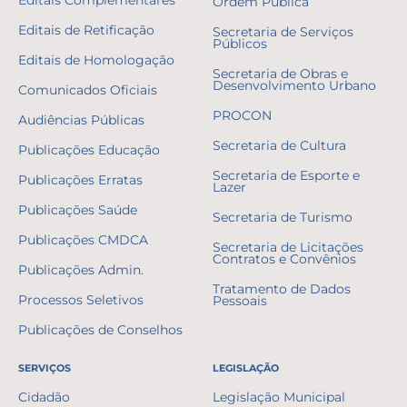
Ordem Pública
Editais de Retificação
Secretaria de Serviços
Públicos
Editais de Homologação
Secretaria de Obras e
Desenvolvimento Urbano
Comunicados Oficiais
PROCON
Audiências Públicas
Secretaria de Cultura
Publicações Educação
Secretaria de Esporte e
Publicações Erratas
Lazer
Publicações Saúde
Secretaria de Turismo
Publicações CMDCA
Secretaria de Licitações
Contratos e Convênios
Publicações Admin.
Tratamento de Dados
Processos Seletivos
Pessoais
Publicações de Conselhos
SERVIÇOS
LEGISLAÇÃO
Cidadão
Legislação Municipal