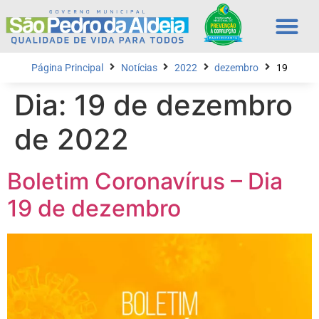
Página Principal
Notícias
2022
dezembro
19
Dia:
19 de dezembro
de 2022
Boletim Coronavírus – Dia
19 de dezembro