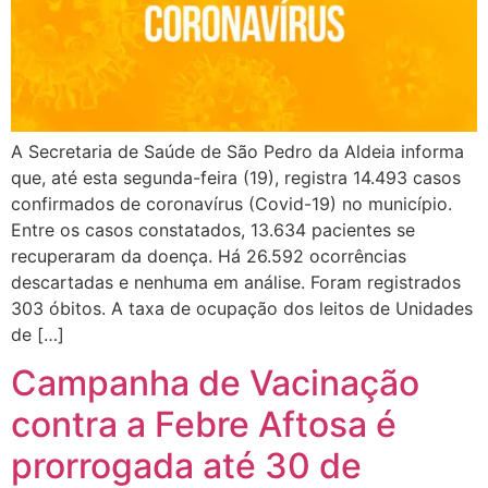
A Secretaria de Saúde de São Pedro da Aldeia informa
que, até esta segunda-feira (19), registra 14.493 casos
confirmados de coronavírus (Covid-19) no município.
Entre os casos constatados, 13.634 pacientes se
recuperaram da doença. Há 26.592 ocorrências
descartadas e nenhuma em análise. Foram registrados
303 óbitos. A taxa de ocupação dos leitos de Unidades
de […]
Campanha de Vacinação
contra a Febre Aftosa é
prorrogada até 30 de