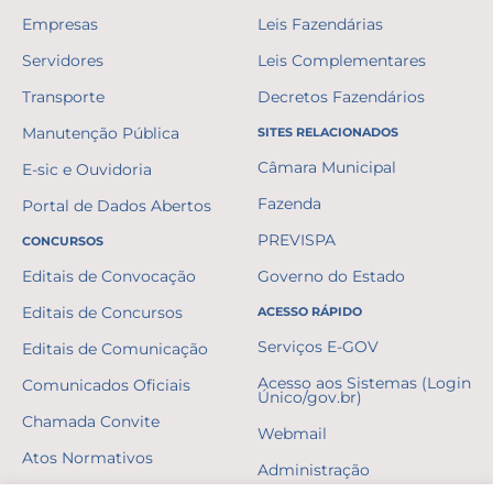
Empresas
Leis Fazendárias
Servidores
Leis Complementares
Transporte
Decretos Fazendários
Manutenção Pública
SITES RELACIONADOS
Câmara Municipal
E-sic e Ouvidoria
Fazenda
Portal de Dados Abertos
PREVISPA
CONCURSOS
Editais de Convocação
Governo do Estado
Editais de Concursos
ACESSO RÁPIDO
Serviços E-GOV
Editais de Comunicação
Acesso aos Sistemas (Login
Comunicados Oficiais
Único/gov.br)
Chamada Convite
Webmail
Atos Normativos
Administração