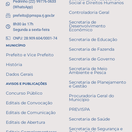
Pedrinho (22) 99776-0633
Social e Direitos Humanos
(WhatsApp)
Controladoria Geral
prefeito@pmspa.rj.gov.br
Secretaria de
8h30 às 17h
Desenvolvimento
Segunda a sexta-feira
Econômico
CNPJ: 28.909.604/0001-74
Secretaria de Educação
MUNICÍPIO
Secretaria de Fazenda
Prefeito e Vice Prefeito
Secretaria de Governo
História
Secretaria de Meio
Ambiente e Pesca
Dados Gerais
Secretaria de Planejamento
AVISOS E PUBLICAÇÕES
e Gestão
Concurso Público
Procuradoria Geral do
Município
Editais de Convocação
PREVISPA
Editais de Comunicação
Secretaria de Saúde
Editais de Abertura
Secretaria de Segurança e
Editais Complementares