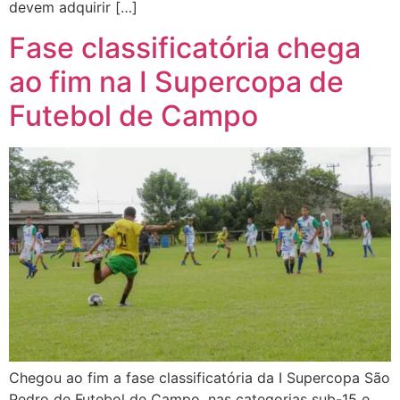
devem adquirir […]
Fase classificatória chega
ao fim na I Supercopa de
Futebol de Campo
Chegou ao fim a fase classificatória da I Supercopa São
Pedro de Futebol de Campo, nas categorias sub-15 e