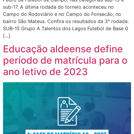
sub-17. A última rodada do torneio aconteceu no
Campo do Rodoviário e no Campo do Fonsecão, no
bairro São Mateus. Confira os resultados da 3° rodada:
SUB-15 Grupo A Talentos dos Lagos Futebol de Base 0
[…]
Educação aldeense define
período de matrícula para o
ano letivo de 2023