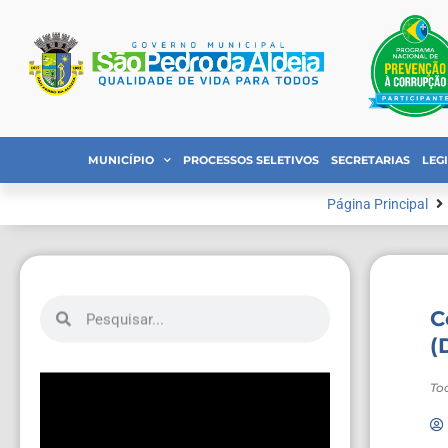
MUNICÍPIO
PROCESSOS SELETIVOS
SECRETARIAS
LEG
Página Principal
C
(
To