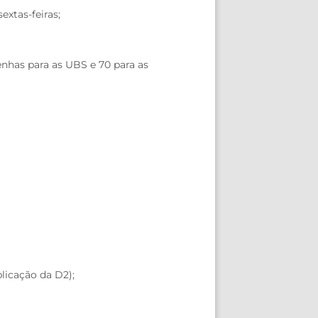
extas-feiras;
enhas para as UBS e 70 para as
licação da D2);