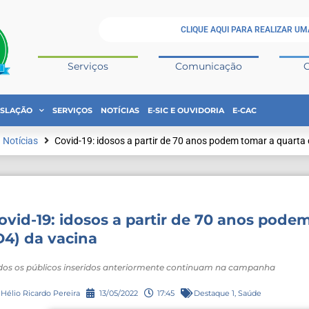
CLIQUE AQUI PARA REALIZAR UM
Serviços
Comunicação
ISLAÇÃO
SERVIÇOS
NOTÍCIAS
E-SIC E OUVIDORIA
E-CAC
Notícias
Covid-19: idosos a partir de 70 anos podem tomar a quarta
ovid-19: idosos a partir de 70 anos pode
D4) da vacina
dos os públicos inseridos anteriormente continuam na campanha
Hélio Ricardo Pereira
13/05/2022
17:45
Destaque 1
,
Saúde