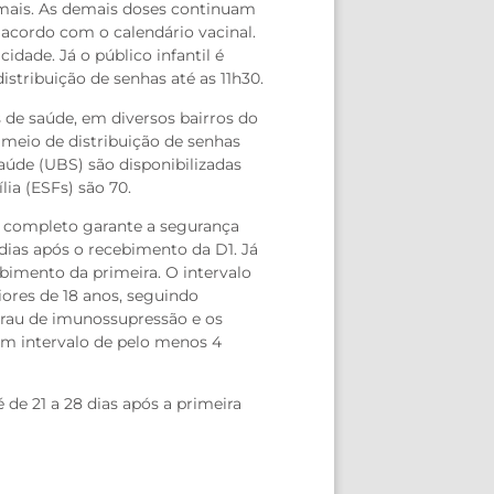
u mais. As demais doses continuam
 acordo com o calendário vacinal.
idade. Já o público infantil é
istribuição de senhas até as 11h30.
 de saúde, em diversos bairros do
 meio de distribuição de senhas
Saúde (UBS) são disponibilizadas
ia (ESFs) são 70.
al completo garante a segurança
 dias após o recebimento da D1. Já
bimento da primeira. O intervalo
aiores de 18 anos, seguindo
grau de imunossupressão e os
com intervalo de pelo menos 4
 de 21 a 28 dias após a primeira