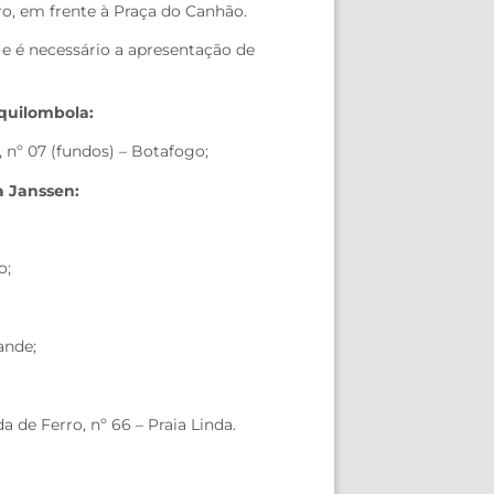
ro, em frente à Praça do Canhão.
 e é necessário a apresentação de
 quilombola:
 nº 07 (fundos) – Botafogo;
a Janssen:
o;
ande;
 de Ferro, nº 66 – Praia Linda.