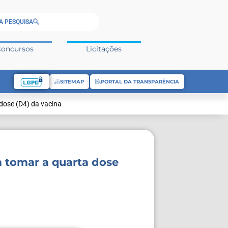
A PESQUISA
Concursos
Licitações
SITEMAP
PORTAL DA TRANSPARÊNCIA
 dose (D4) da vacina
m tomar a quarta dose