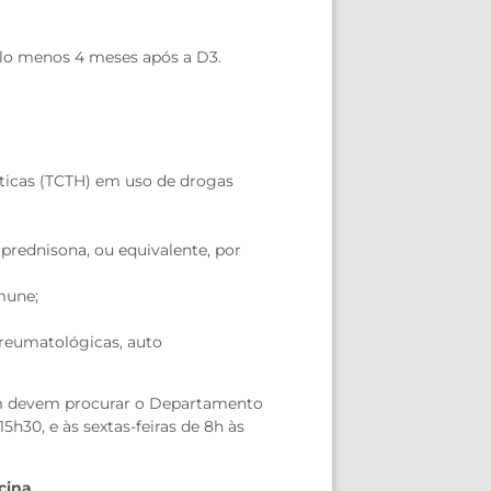
elo menos 4 meses após a D3.
éticas (TCTH) em uso de drogas
prednisona, ou equivalente, por
mune;
reumatológicas, auto
m devem procurar o Departamento
15h30, e às sextas-feiras de 8h às
cina