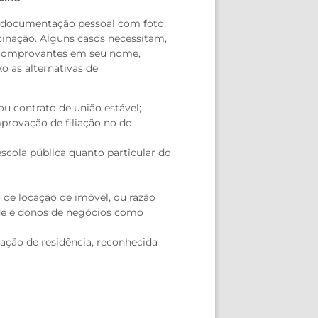
r documentação pessoal com foto,
inação. Alguns casos necessitam,
a comprovantes em seu nome,
o as alternativas de
 contrato de união estável;
rovação de filiação no do
scola pública quanto particular do
 de locação de imóvel, ou razão
úde e donos de negócios como
vação de residência, reconhecida