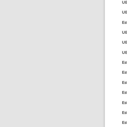
U
UB
Es
UB
UB
UB
Es
Es
Es
Es
Es
Es
Es