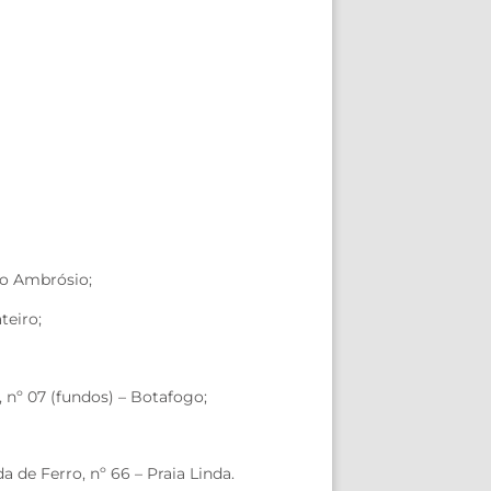
do Ambrósio;
teiro;
 nº 07 (fundos) – Botafogo;
 de Ferro, nº 66 – Praia Linda.