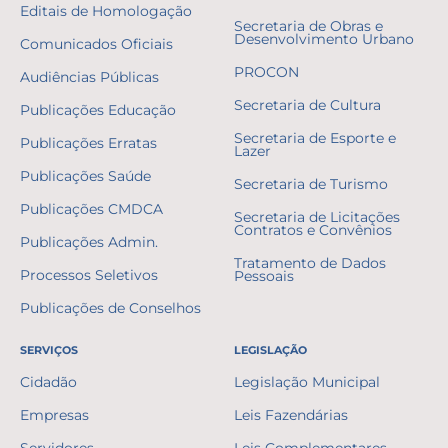
Editais de Homologação
Secretaria de Obras e
Desenvolvimento Urbano
Comunicados Oficiais
PROCON
Audiências Públicas
Secretaria de Cultura
Publicações Educação
Secretaria de Esporte e
Publicações Erratas
Lazer
Publicações Saúde
Secretaria de Turismo
Publicações CMDCA
Secretaria de Licitações
Contratos e Convênios
Publicações Admin.
Tratamento de Dados
Processos Seletivos
Pessoais
Publicações de Conselhos
SERVIÇOS
LEGISLAÇÃO
Cidadão
Legislação Municipal
Empresas
Leis Fazendárias