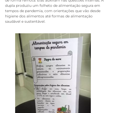
de forma remota. Elas auxiliam nas questões internas. A
dupla produziu um folheto de alimentação segura em
tempos de pandemia, com orientações que vão desde
higiene dos alimentos até formas de alimentação
saudável e sustentável.