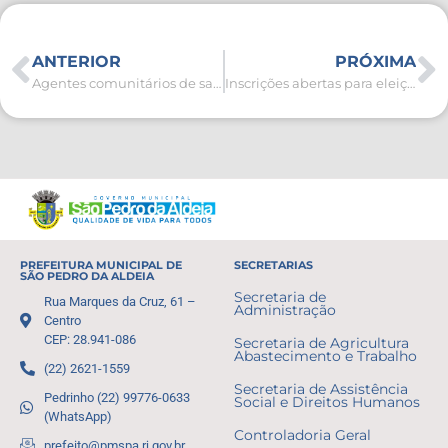
ANTERIOR
PRÓXIMA
Agentes comunitários de saúde tomam posse
Inscrições abertas para eleição no Conselho Municipal de Ambiente
PREFEITURA MUNICIPAL DE
SECRETARIAS
SÃO PEDRO DA ALDEIA
Secretaria de
Rua Marques da Cruz, 61 –
Administração
Centro
CEP: 28.941-086
Secretaria de Agricultura
Abastecimento e Trabalho
(22) 2621-1559
Secretaria de Assistência
Pedrinho (22) 99776-0633
Social e Direitos Humanos
(WhatsApp)
Controladoria Geral
prefeito@pmspa.rj.gov.br