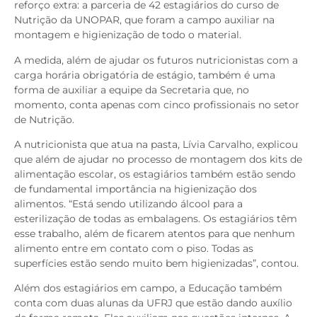
reforço extra: a parceria de 42 estagiários do curso de
Nutrição da UNOPAR, que foram a campo auxiliar na
montagem e higienização de todo o material.
A medida, além de ajudar os futuros nutricionistas com a
carga horária obrigatória de estágio, também é uma
forma de auxiliar a equipe da Secretaria que, no
momento, conta apenas com cinco profissionais no setor
de Nutrição.
A nutricionista que atua na pasta, Lívia Carvalho, explicou
que além de ajudar no processo de montagem dos kits de
alimentação escolar, os estagiários também estão sendo
de fundamental importância na higienização dos
alimentos. “Está sendo utilizando álcool para a
esterilização de todas as embalagens. Os estagiários têm
esse trabalho, além de ficarem atentos para que nenhum
alimento entre em contato com o piso. Todas as
superfícies estão sendo muito bem higienizadas”, contou.
Além dos estagiários em campo, a Educação também
conta com duas alunas da UFRJ que estão dando auxílio