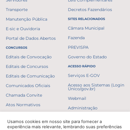
Servidores
Leis Complementares
Transporte
Decretos Fazendários
Manutenção Pública
SITES RELACIONADOS
Câmara Municipal
E-sic e Ouvidoria
Fazenda
Portal de Dados Abertos
PREVISPA
CONCURSOS
Editais de Convocação
Governo do Estado
Editais de Concursos
ACESSO RÁPIDO
Serviços E-GOV
Editais de Comunicação
Acesso aos Sistemas (Login
Comunicados Oficiais
Único/gov.br)
Chamada Convite
Webmail
Atos Normativos
Administração
Resultados
Usamos cookies em nosso site para fornecer a
Gabaritos
experiência mais relevante, lembrando suas preferências