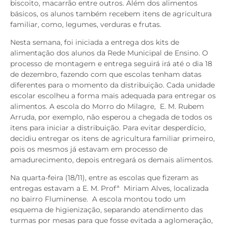
biscoito, macarrão entre outros. Além dos alimentos
básicos, os alunos também recebem itens de agricultura
familiar, como, legumes, verduras e frutas.
Nesta semana, foi iniciada a entrega dos kits de
alimentação dos alunos da Rede Municipal de Ensino. O
processo de montagem e entrega seguirá irá até o dia 18
de dezembro, fazendo com que escolas tenham datas
diferentes para o momento da distribuição. Cada unidade
escolar escolheu a forma mais adequada para entregar os
alimentos. A escola do Morro do Milagre, E. M. Rubem
Arruda, por exemplo, não esperou a chegada de todos os
itens para iniciar a distribuição. Para evitar desperdício,
decidiu entregar os itens de agricultura familiar primeiro,
pois os mesmos já estavam em processo de
amadurecimento, depois entregará os demais alimentos.
Na quarta-feira (18/11), entre as escolas que fizeram as
entregas estavam a E. M. Profª Miriam Alves, localizada
no bairro Fluminense. A escola montou todo um
esquema de higienização, separando atendimento das
turmas por mesas para que fosse evitada a aglomeração,