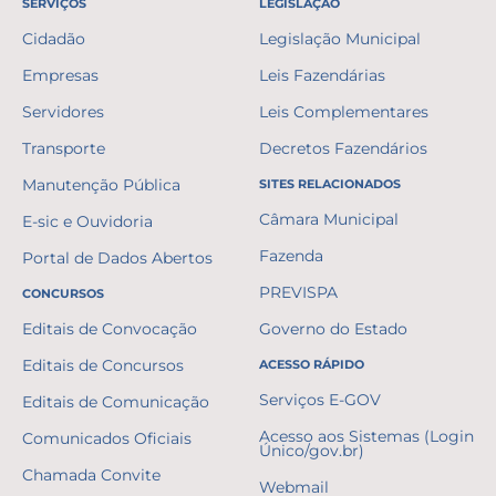
SERVIÇOS
LEGISLAÇÃO
Cidadão
Legislação Municipal
Empresas
Leis Fazendárias
Servidores
Leis Complementares
Transporte
Decretos Fazendários
Manutenção Pública
SITES RELACIONADOS
Câmara Municipal
E-sic e Ouvidoria
Fazenda
Portal de Dados Abertos
PREVISPA
CONCURSOS
Editais de Convocação
Governo do Estado
Editais de Concursos
ACESSO RÁPIDO
Serviços E-GOV
Editais de Comunicação
Acesso aos Sistemas (Login
Comunicados Oficiais
Único/gov.br)
Chamada Convite
Webmail