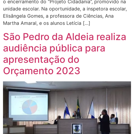
o encerramento do “Projeto Cidadania”, promovido na
unidade escolar. Na oportunidade, a inspetora escolar,
Elisângela Gomes, a professora de Ciências, Ana
Martha Amaral, e os alunos Letícia […]
São Pedro da Aldeia realiza
audiência pública para
apresentação do
Orçamento 2023