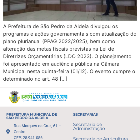
A Prefeitura de São Pedro da Aldeia divulgou os
programas e ações governamentais com atualização do
plano plurianual (PPAG 2022/2025), bem como
alteração das metas fiscais previstas na Lei de
Diretrizes Orçamentárias (LDO 2023). O planejamento
foi apresentado em audiência pública na Câmara
Municipal nesta quinta-feira (01/12). O evento cumpre o
determinado no art. 48 […]
PREFEITURA MUNICIPAL DE
SECRETARIAS
SÃO PEDRO DA ALDEIA
Secretaria de
Rua Marques da Cruz, 61 –
Administração
Centro
CEP: 28.941-086
Secretaria de Agricultura