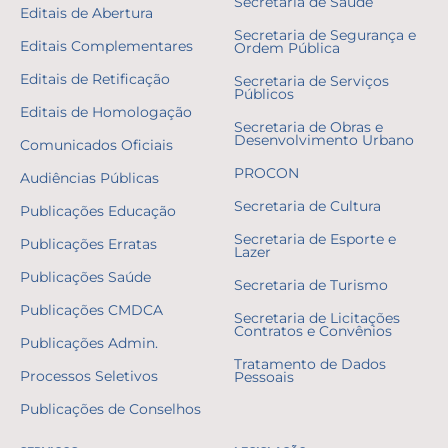
Secretaria de Saúde
Editais de Abertura
Secretaria de Segurança e
Editais Complementares
Ordem Pública
Editais de Retificação
Secretaria de Serviços
Públicos
Editais de Homologação
Secretaria de Obras e
Desenvolvimento Urbano
Comunicados Oficiais
PROCON
Audiências Públicas
Secretaria de Cultura
Publicações Educação
Secretaria de Esporte e
Publicações Erratas
Lazer
Publicações Saúde
Secretaria de Turismo
Publicações CMDCA
Secretaria de Licitações
Contratos e Convênios
Publicações Admin.
Tratamento de Dados
Processos Seletivos
Pessoais
Publicações de Conselhos