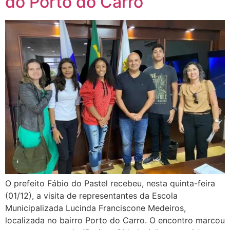
do Porto do Carro
O prefeito Fábio do Pastel recebeu, nesta quinta-feira
(01/12), a visita de representantes da Escola
Municipalizada Lucinda Franciscone Medeiros,
localizada no bairro Porto do Carro. O encontro marcou