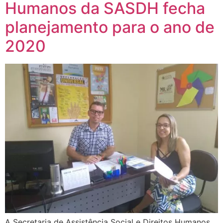
Humanos da SASDH fecha
planejamento para o ano de
2020
A Secretaria de Assistência Social e Direitos Humanos,