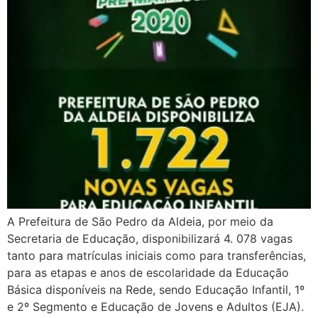
A Prefeitura de São Pedro da Aldeia, por meio da
Secretaria de Educação, disponibilizará 4. 078 vagas
tanto para matrículas iniciais como para transferências,
para as etapas e anos de escolaridade da Educação
Básica disponíveis na Rede, sendo Educação Infantil, 1º
e 2º Segmento e Educação de Jovens e Adultos (EJA).