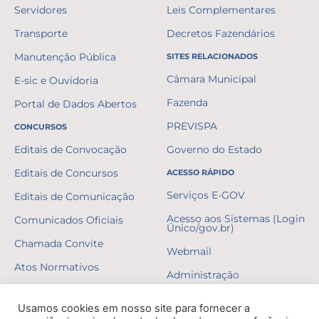
Servidores
Leis Complementares
Transporte
Decretos Fazendários
Manutenção Pública
SITES RELACIONADOS
Câmara Municipal
E-sic e Ouvidoria
Fazenda
Portal de Dados Abertos
PREVISPA
CONCURSOS
Editais de Convocação
Governo do Estado
Editais de Concursos
ACESSO RÁPIDO
Serviços E-GOV
Editais de Comunicação
Acesso aos Sistemas (Login
Comunicados Oficiais
Único/gov.br)
Chamada Convite
Webmail
Atos Normativos
Administração
Resultados
Usamos cookies em nosso site para fornecer a
Gabaritos