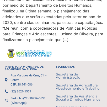
por meio do Departamento de Direitos Humanos,
finalizou, na última semana, o planejamento das
atividades que serão executadas pelo setor no ano de
2020, dentre elas seminários, palestras e capacitações.
“Me reuni com a coordenadora de Políticas Públicas
para Crianças e Adolescentes, Luciana de Oliveira, para
finalizarmos o planejamento que […]
PREFEITURA MUNICIPAL DE
SECRETARIAS
SÃO PEDRO DA ALDEIA
Secretaria de
Rua Marques da Cruz, 61 –
Administração
Centro
CEP: 28.941-086
Secretaria de Agricultura
Abastecimento e Trabalho
(22) 2621-1559
Secretaria de Assistência
Pedrinho (22) 99776-0633
Social e Direitos Humanos
(WhatsApp)