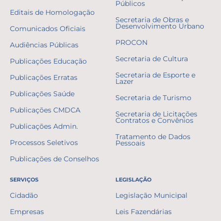
Públicos
Editais de Homologação
Secretaria de Obras e
Desenvolvimento Urbano
Comunicados Oficiais
PROCON
Audiências Públicas
Secretaria de Cultura
Publicações Educação
Secretaria de Esporte e
Publicações Erratas
Lazer
Publicações Saúde
Secretaria de Turismo
Publicações CMDCA
Secretaria de Licitações
Contratos e Convênios
Publicações Admin.
Tratamento de Dados
Processos Seletivos
Pessoais
Publicações de Conselhos
SERVIÇOS
LEGISLAÇÃO
Cidadão
Legislação Municipal
Empresas
Leis Fazendárias