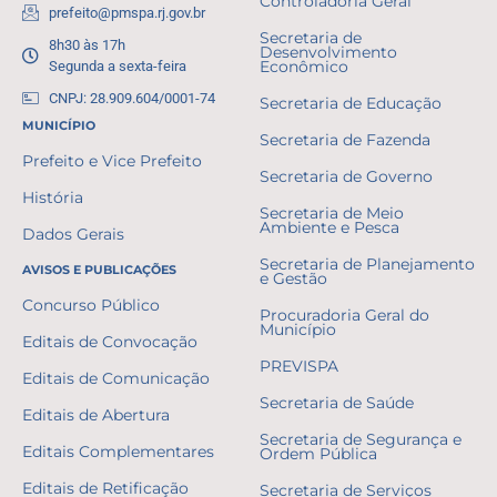
Controladoria Geral
prefeito@pmspa.rj.gov.br
Secretaria de
8h30 às 17h
Desenvolvimento
Segunda a sexta-feira
Econômico
CNPJ: 28.909.604/0001-74
Secretaria de Educação
MUNICÍPIO
Secretaria de Fazenda
Prefeito e Vice Prefeito
Secretaria de Governo
História
Secretaria de Meio
Ambiente e Pesca
Dados Gerais
Secretaria de Planejamento
AVISOS E PUBLICAÇÕES
e Gestão
Concurso Público
Procuradoria Geral do
Município
Editais de Convocação
PREVISPA
Editais de Comunicação
Secretaria de Saúde
Editais de Abertura
Secretaria de Segurança e
Editais Complementares
Ordem Pública
Editais de Retificação
Secretaria de Serviços