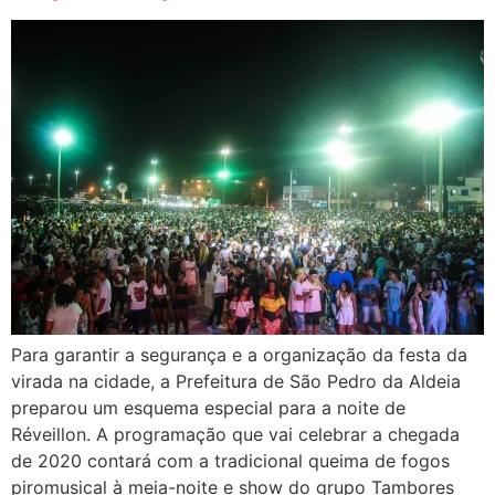
Para garantir a segurança e a organização da festa da
virada na cidade, a Prefeitura de São Pedro da Aldeia
preparou um esquema especial para a noite de
Réveillon. A programação que vai celebrar a chegada
de 2020 contará com a tradicional queima de fogos
piromusical à meia-noite e show do grupo Tambores