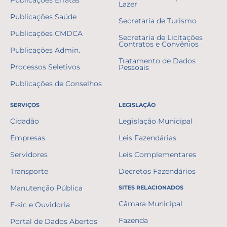
Publicações Erratas
Lazer
Publicações Saúde
Secretaria de Turismo
Publicações CMDCA
Secretaria de Licitações
Contratos e Convênios
Publicações Admin.
Tratamento de Dados
Processos Seletivos
Pessoais
Publicações de Conselhos
SERVIÇOS
LEGISLAÇÃO
Cidadão
Legislação Municipal
Empresas
Leis Fazendárias
Servidores
Leis Complementares
Transporte
Decretos Fazendários
Manutenção Pública
SITES RELACIONADOS
Câmara Municipal
E-sic e Ouvidoria
Fazenda
Portal de Dados Abertos