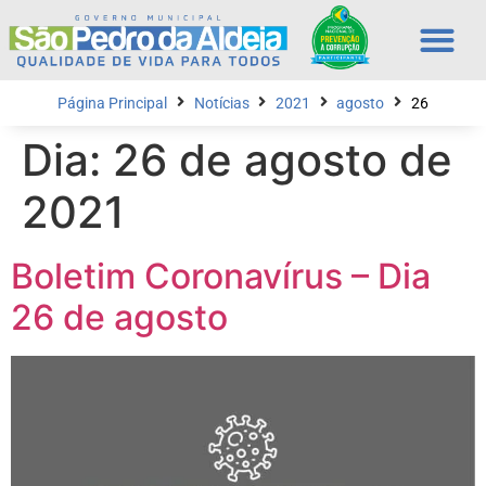
Página Principal
Notícias
2021
agosto
26
Dia:
26 de agosto de
2021
Boletim Coronavírus – Dia
26 de agosto