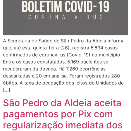
A Secretaria de Saúde de São Pedro da Aldeia informa
que, até esta quinta-feira (26), registra 6.634 casos
confirmados de coronavírus (Covid-19) no município.
Entre os casos constatados, 5.169 pacientes se
recuperaram da doença. Há 7.260 ocorrências
descartadas e 20 em análise. Foram registrados 280
óbitos. A taxa de ocupação dos leitos de Unidades de
[…]
São Pedro da Aldeia aceita
pagamentos por Pix com
regularização imediata dos