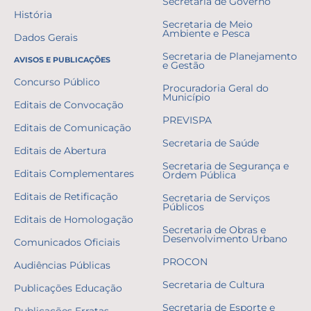
Secretaria de Governo
História
Secretaria de Meio
Ambiente e Pesca
Dados Gerais
Secretaria de Planejamento
AVISOS E PUBLICAÇÕES
e Gestão
Concurso Público
Procuradoria Geral do
Município
Editais de Convocação
PREVISPA
Editais de Comunicação
Secretaria de Saúde
Editais de Abertura
Secretaria de Segurança e
Editais Complementares
Ordem Pública
Editais de Retificação
Secretaria de Serviços
Públicos
Editais de Homologação
Secretaria de Obras e
Desenvolvimento Urbano
Comunicados Oficiais
PROCON
Audiências Públicas
Secretaria de Cultura
Publicações Educação
Secretaria de Esporte e