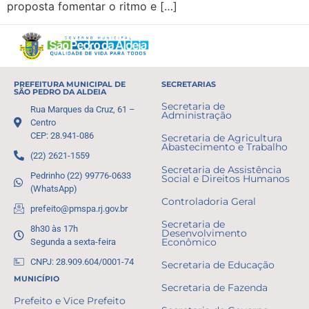
proposta fomentar o ritmo e […]
PREFEITURA MUNICIPAL DE
SECRETARIAS
SÃO PEDRO DA ALDEIA
Secretaria de
Rua Marques da Cruz, 61 –
Administração
Centro
CEP: 28.941-086
Secretaria de Agricultura
Abastecimento e Trabalho
(22) 2621-1559
Secretaria de Assistência
Pedrinho (22) 99776-0633
Social e Direitos Humanos
(WhatsApp)
Controladoria Geral
prefeito@pmspa.rj.gov.br
Secretaria de
8h30 às 17h
Desenvolvimento
Segunda a sexta-feira
Econômico
CNPJ: 28.909.604/0001-74
Secretaria de Educação
MUNICÍPIO
Secretaria de Fazenda
Prefeito e Vice Prefeito